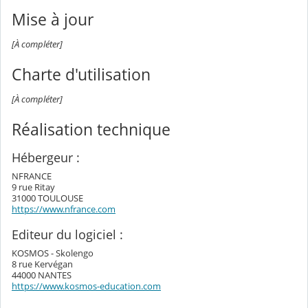
Mise à jour
[À compléter]
Charte d'utilisation
[À compléter]
Réalisation technique
Hébergeur :
NFRANCE
9 rue Ritay
31000 TOULOUSE
https://www.nfrance.com
Editeur du logiciel :
KOSMOS - Skolengo
8 rue Kervégan
44000 NANTES
https://www.kosmos-education.com