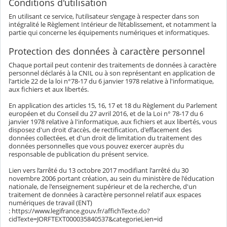
Conditions d'utilisation
En utilisant ce service, l’utilisateur s’engage à respecter dans son
intégralité le Règlement Intérieur de l’établissement, et notamment la
partie qui concerne les équipements numériques et informatiques.
Protection des données à caractère personnel
Chaque portail peut contenir des traitements de données à caractère
personnel déclarés à la CNIL ou à son représentant en application de
l'article 22 de la loi n°78-17 du 6 janvier 1978 relative à l'informatique,
aux fichiers et aux libertés.
En application des articles 15, 16, 17 et 18 du Règlement du Parlement
européen et du Conseil du 27 avril 2016, et de la Loi n° 78-17 du 6
janvier 1978 relative à l'informatique, aux fichiers et aux libertés, vous
disposez d'un droit d'accès, de rectification, d'effacement des
données collectées, et d'un droit de limitation du traitement des
données personnelles que vous pouvez exercer auprès du
responsable de publication du présent service.
Lien vers l’arrêté du 13 octobre 2017 modifiant l'arrêté du 30
novembre 2006 portant création, au sein du ministère de l'éducation
nationale, de l'enseignement supérieur et de la recherche, d'un
traitement de données à caractère personnel relatif aux espaces
numériques de travail (ENT)
: https://www.legifrance.gouv.fr/affichTexte.do?
cidTexte=JORFTEXT000035840537&categorieLien=id