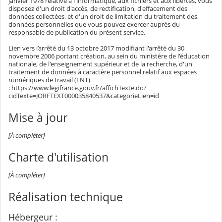
janvier 1978 relative à l'informatique, aux fichiers et aux libertés, vous
disposez d'un droit d'accès, de rectification, d'effacement des
données collectées, et d'un droit de limitation du traitement des
données personnelles que vous pouvez exercer auprès du
responsable de publication du présent service.
Lien vers l’arrêté du 13 octobre 2017 modifiant l'arrêté du 30
novembre 2006 portant création, au sein du ministère de l'éducation
nationale, de l'enseignement supérieur et de la recherche, d'un
traitement de données à caractère personnel relatif aux espaces
numériques de travail (ENT)
: https://www.legifrance.gouv.fr/affichTexte.do?
cidTexte=JORFTEXT000035840537&categorieLien=id
Mise à jour
[À compléter]
Charte d'utilisation
[À compléter]
Réalisation technique
Hébergeur :