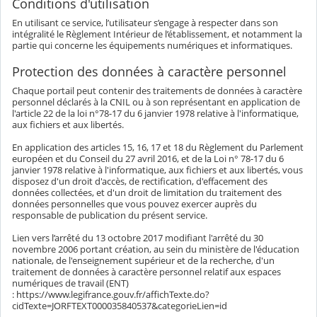
Conditions d'utilisation
En utilisant ce service, l’utilisateur s’engage à respecter dans son
intégralité le Règlement Intérieur de l’établissement, et notamment la
partie qui concerne les équipements numériques et informatiques.
Protection des données à caractère personnel
Chaque portail peut contenir des traitements de données à caractère
personnel déclarés à la CNIL ou à son représentant en application de
l'article 22 de la loi n°78-17 du 6 janvier 1978 relative à l'informatique,
aux fichiers et aux libertés.
En application des articles 15, 16, 17 et 18 du Règlement du Parlement
européen et du Conseil du 27 avril 2016, et de la Loi n° 78-17 du 6
janvier 1978 relative à l'informatique, aux fichiers et aux libertés, vous
disposez d'un droit d'accès, de rectification, d'effacement des
données collectées, et d'un droit de limitation du traitement des
données personnelles que vous pouvez exercer auprès du
responsable de publication du présent service.
Lien vers l’arrêté du 13 octobre 2017 modifiant l'arrêté du 30
novembre 2006 portant création, au sein du ministère de l'éducation
nationale, de l'enseignement supérieur et de la recherche, d'un
traitement de données à caractère personnel relatif aux espaces
numériques de travail (ENT)
: https://www.legifrance.gouv.fr/affichTexte.do?
cidTexte=JORFTEXT000035840537&categorieLien=id