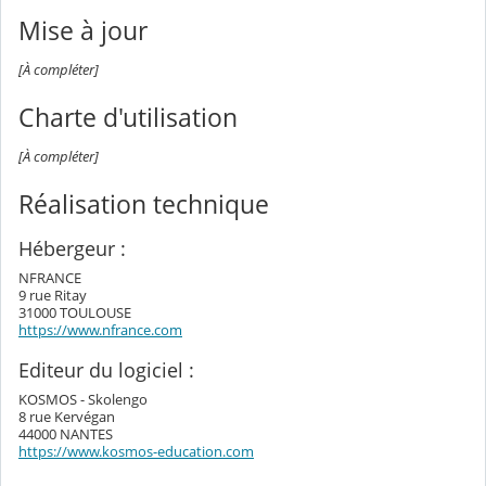
Mise à jour
[À compléter]
Charte d'utilisation
[À compléter]
Réalisation technique
Hébergeur :
NFRANCE
9 rue Ritay
31000 TOULOUSE
https://www.nfrance.com
Editeur du logiciel :
KOSMOS - Skolengo
8 rue Kervégan
44000 NANTES
https://www.kosmos-education.com