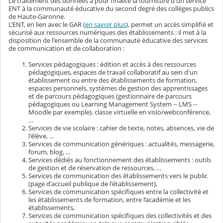
Le traitement des données a pour finalité la fourniture d'un service
ENT à la communauté éducative du second degré des collèges publics
de Haute-Garonne.
L’ENT, en lien avec le GAR (
en savoir plus
), permet un accès simplifié et
sécurisé aux ressources numériques des établissements : il met à la
disposition de l'ensemble de la communauté éducative des services
de communication et de collaboration :
Services pédagogiques : édition et accès à des ressources
pédagogiques, espaces de travail collaboratif au sein d'un
établissement ou entre des établissements de formation,
espaces personnels, systèmes de gestion des apprentissages
et de parcours pédagogiques (gestionnaire de parcours
pédagogiques ou Learning Management System -- LMS --
Moodle par exemple), classe virtuelle en visio/webconférence,
…
Services de vie scolaire : cahier de texte, notes, absences, vie de
l'élève, …
Services de communication génériques : actualités, messagerie,
forum, blog, …
Services dédiés au fonctionnement des établissements : outils
de gestion et de réservation de ressources, …
Services de communication des établissements vers le public
(page d'accueil publique de l'établissement),
Services de communication spécifiques entre la collectivité et
les établissements de formation, entre l’académie et les
établissements,
Services de communication spécifiques des collectivités et des