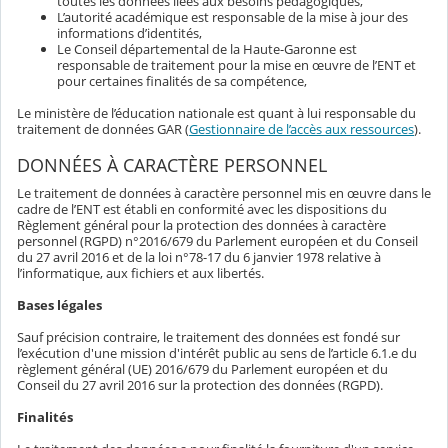
toutes les données liées aux besoins pédagogiques,
L’autorité académique est responsable de la mise à jour des
informations d’identités,
Le Conseil départemental de la Haute-Garonne est
responsable de traitement pour la mise en œuvre de l’ENT et
pour certaines finalités de sa compétence,
Le ministère de l’éducation nationale est quant à lui responsable du
traitement de données GAR (
Gestionnaire de l’accès aux ressources
).
DONNÉES À CARACTÈRE PERSONNEL
Le traitement de données à caractère personnel mis en œuvre dans le
cadre de l’ENT est établi en conformité avec les dispositions du
Règlement général pour la protection des données à caractère
personnel (RGPD) n°2016/679 du Parlement européen et du Conseil
du 27 avril 2016 et de la loi n°78-17 du 6 janvier 1978 relative à
l’informatique, aux fichiers et aux libertés.
Bases légales
Sauf précision contraire, le traitement des données est fondé sur
l’exécution d'une mission d'intérêt public au sens de l’article 6.1.e du
règlement général (UE) 2016/679 du Parlement européen et du
Conseil du 27 avril 2016 sur la protection des données (RGPD).
Finalités