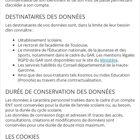
confidentialité de son identifiant et de son mot de passe permettant
d’accéder à son compte.
DESTINATAIRES DES DONNÉES
Les destinataires de vos données sont, dans la limite de leur besoin
d’en connaître :
L’établissement scolaire,
Le rectorat de l’académie de Toulouse,
Le ministère de l’Éducation nationale, de la Jeunesse et des
Sports, notamment dans le cadre du GAR. Les mentions légales
RGPD du GAR sont disponibles sur le site du
Ministère
.
Les services habilités du Conseil départemental de la Haute-
Garonne,
Ainsi que des sous-traitants tels Kosmos ou Index Education
(Pronote) au travers d’une contractualisation.
DURÉE DE CONSERVATION DES DONNÉES
Les données à caractère personnel traitées dans le cadre d'un compte
ENT sont conservées pour la durée de l’année scolaire ou, au besoin,
pour la durée du cycle scolaire.
Les données de connexion (logs et adresses IP, traces des accès,
consultations, créations et modifications de données) sont
conservées pour une durée de douze mois maximum.
LES COOKIES