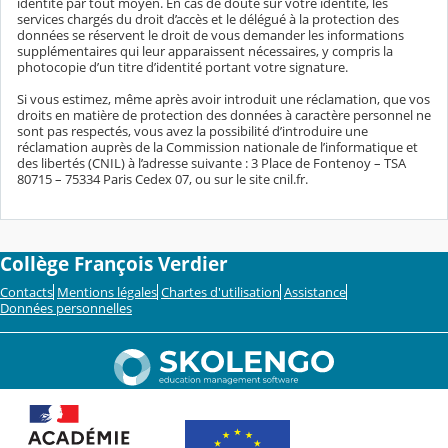
identité par tout moyen. En cas de doute sur votre identité, les
services chargés du droit d’accès et le délégué à la protection des
données se réservent le droit de vous demander les informations
supplémentaires qui leur apparaissent nécessaires, y compris la
photocopie d’un titre d’identité portant votre signature.
Si vous estimez, même après avoir introduit une réclamation, que vos
droits en matière de protection des données à caractère personnel ne
sont pas respectés, vous avez la possibilité d’introduire une
réclamation auprès de la Commission nationale de l’informatique et
des libertés (CNIL) à l’adresse suivante : 3 Place de Fontenoy – TSA
80715 – 75334 Paris Cedex 07, ou sur le site cnil.fr.
Collège François Verdier
Contacts
Mentions légales
Chartes d'utilisation
Assistance
Données personnelles