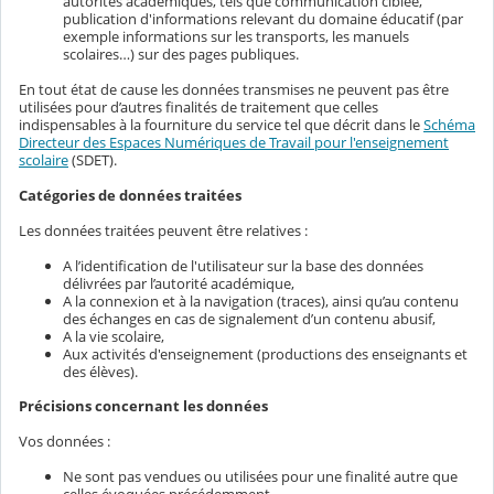
autorités académiques, tels que communication ciblée,
publication d'informations relevant du domaine éducatif (par
exemple informations sur les transports, les manuels
scolaires…) sur des pages publiques.
En tout état de cause les données transmises ne peuvent pas être
utilisées pour d’autres finalités de traitement que celles
indispensables à la fourniture du service tel que décrit dans le
Schéma
Directeur des Espaces Numériques de Travail pour l'enseignement
scolaire
(SDET).
Catégories de données traitées
Les données traitées peuvent être relatives :
A l’identification de l'utilisateur sur la base des données
délivrées par l’autorité académique,
A la connexion et à la navigation (traces), ainsi qu’au contenu
des échanges en cas de signalement d’un contenu abusif,
A la vie scolaire,
Aux activités d'enseignement (productions des enseignants et
des élèves).
Précisions concernant les données
Vos données :
Ne sont pas vendues ou utilisées pour une finalité autre que