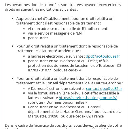
Les personnes dont les données sont traitées peuvent exercer leurs
droits en suivant les indications suivantes :
Auprès du chef d’établissement, pour un droit relatif à un
traitement dont il est responsable de traitement :
via son adresse mail ou celle de l’établissement
via le service messagerie de l’ENT
par courrier
Pour un droit relatif à un traitement dont le responsable de
traitement est l'autorité académique :
à l’adresse électronique suivante :
dpd@ac-toulouse.fr
par courrier en vous adressant au : Délégué à la
protection des données de l’académie de Toulouse - CS
87703 - 31077 Toulouse cedex 4
Pour un droit relatif à un traitement dont le responsable de
traitement est le Conseil départemental de la Haute-Garonne :
A l’adresse électronique suivante :
contact-dpo@cd31.fr
Via le formulaire en ligne prévu à cet effet accessible à
l’adresse suivante
https://services.haute-garonne.fr/
rubrique « Données personnelles »
Par courrier en vous adressant au : Conseil
départemental de la Haute-Garonne, 1 boulevard de la
Marquette, 31090 Toulouse cedex 09, France
Dans le cadre de l’exercice de vos droits, vous devez justifier de votre