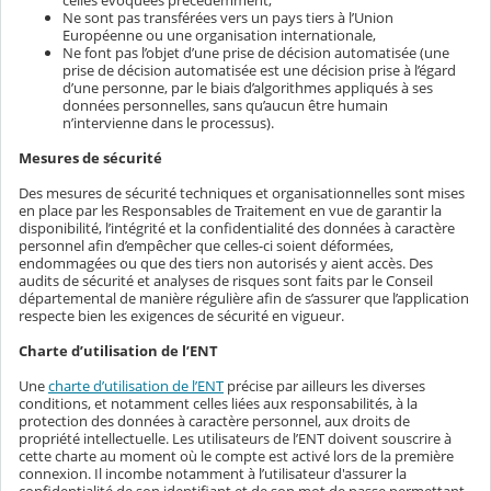
celles évoquées précédemment,
Ne sont pas transférées vers un pays tiers à l’Union
Européenne ou une organisation internationale,
Ne font pas l’objet d’une prise de décision automatisée (une
prise de décision automatisée est une décision prise à l’égard
d’une personne, par le biais d’algorithmes appliqués à ses
données personnelles, sans qu’aucun être humain
n’intervienne dans le processus).
Mesures de sécurité
Des mesures de sécurité techniques et organisationnelles sont mises
en place par les Responsables de Traitement en vue de garantir la
disponibilité, l’intégrité et la confidentialité des données à caractère
personnel afin d’empêcher que celles-ci soient déformées,
endommagées ou que des tiers non autorisés y aient accès. Des
audits de sécurité et analyses de risques sont faits par le Conseil
départemental de manière régulière afin de s’assurer que l’application
respecte bien les exigences de sécurité en vigueur.
Charte d’utilisation de l’ENT
Une
charte d’utilisation de l’ENT
précise par ailleurs les diverses
conditions, et notamment celles liées aux responsabilités, à la
protection des données à caractère personnel, aux droits de
propriété intellectuelle. Les utilisateurs de l’ENT doivent souscrire à
cette charte au moment où le compte est activé lors de la première
connexion. Il incombe notamment à l’utilisateur d'assurer la