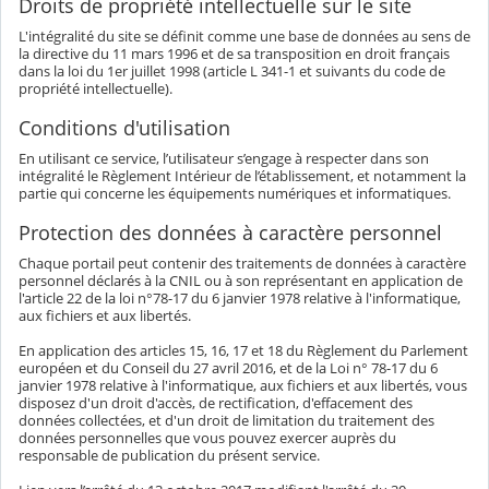
Droits de propriété intellectuelle sur le site
L'intégralité du site se définit comme une base de données au sens de
la directive du 11 mars 1996 et de sa transposition en droit français
dans la loi du 1er juillet 1998 (article L 341-1 et suivants du code de
propriété intellectuelle).
Conditions d'utilisation
En utilisant ce service, l’utilisateur s’engage à respecter dans son
intégralité le Règlement Intérieur de l’établissement, et notamment la
partie qui concerne les équipements numériques et informatiques.
Protection des données à caractère personnel
Chaque portail peut contenir des traitements de données à caractère
personnel déclarés à la CNIL ou à son représentant en application de
l'article 22 de la loi n°78-17 du 6 janvier 1978 relative à l'informatique,
aux fichiers et aux libertés.
En application des articles 15, 16, 17 et 18 du Règlement du Parlement
européen et du Conseil du 27 avril 2016, et de la Loi n° 78-17 du 6
janvier 1978 relative à l'informatique, aux fichiers et aux libertés, vous
disposez d'un droit d'accès, de rectification, d'effacement des
données collectées, et d'un droit de limitation du traitement des
données personnelles que vous pouvez exercer auprès du
responsable de publication du présent service.