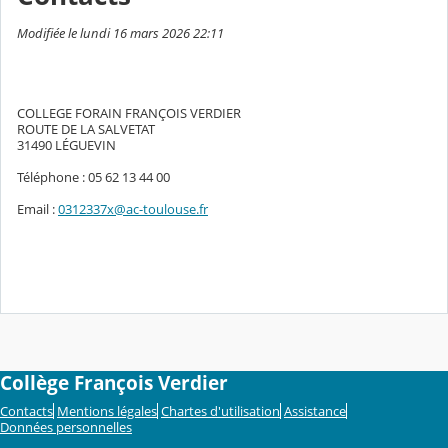
Modifiée le lundi 16 mars 2026 22:11
COLLEGE FORAIN FRANÇOIS VERDIER
ROUTE DE LA SALVETAT
31490 LÉGUEVIN
Téléphone : 05 62 13 44 00
Email :
0312337x@ac-toulouse.fr
Collège François Verdier
Contacts
Mentions légales
Chartes d'utilisation
Assistance
Données personnelles