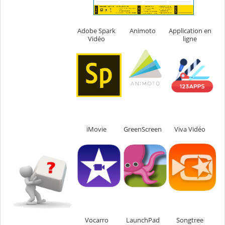
Adobe Spark
Animoto
Application en
Vidéo
ligne
iMovie
GreenScreen
Viva Vidéo
Vocarro
LaunchPad
Songtree