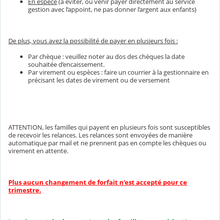
En espèce
(à éviter, ou venir payer directement au service
gestion avec l’appoint, ne pas donner l’argent aux enfants)
De plus, vous avez la possibilité de payer en plusieurs fois :
Par chèque : veuillez noter au dos des chèques la date
souhaitée d’encaissement.
Par virement ou espèces : faire un courrier à la gestionnaire en
précisant les dates de virement ou de versement
ATTENTION, les familles qui payent en plusieurs fois sont susceptibles
de recevoir les relances. Les relances sont envoyées de manière
automatique par mail et ne prennent pas en compte les chèques ou
virement en attente.
Plus aucun changement de forfait n’est accepté pour ce
trimestre.