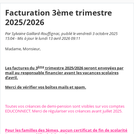
Facturation 3ème trimestre
2025/2026
Par Sylvaine Gaillard-Rouffignac, publié le vendredi 3 octobre 2025
15:04 - Mis à jour le lundi 13 avril 2026 09:11
Madame, Monsieur,
ème
Les factures du 3
trimestre 2025/2026 seront envoyées par
mail au responsable financier avant les vacances scolaires
d’avril.
Merci de vérifier vos boîtes mails et spam.
Toutes vos créances de demi-pension sont visibles sur vos comptes
EDUCONNECT. Merci de régulariser vos créances avant juillet 2025.
Pour les familles des 3èmes, aucun certificat de fin de scolarité