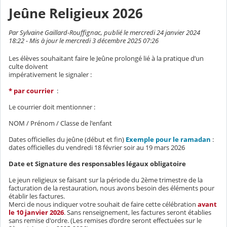
Jeûne Religieux 2026
Par Sylvaine Gaillard-Rouffignac, publié le mercredi 24 janvier 2024
18:22 - Mis à jour le mercredi 3 décembre 2025 07:26
Les élèves souhaitant faire le Jeûne prolongé lié à la pratique d’un
culte doivent
impérativement le signaler :
* par courrier
:
Le courrier doit mentionner :
NOM / Prénom / Classe de l'enfant
Dates officielles du jeûne (début et fin)
Exemple pour le ramadan
:
dates officielles du vendredi 18 février soir au 19 mars 2026
Date et Signature des responsables légaux obligatoire
Le jeun religieux se faisant sur la période du 2ème trimestre de la
facturation de la restauration, nous avons besoin des éléments pour
établir les factures.
Merci de nous indiquer votre souhait de faire cette célébration
avant
le 10 janvier 2026
. Sans renseignement, les factures seront établies
sans remise d'ordre. (Les remises d’ordre seront effectuées sur le