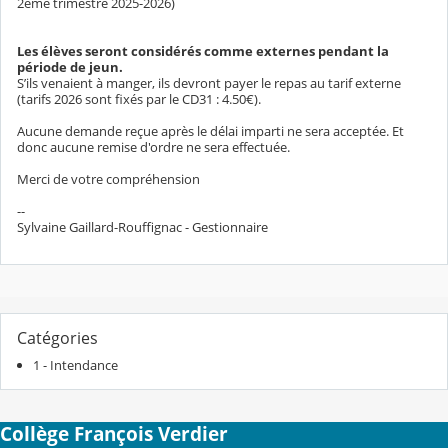
2ème trimestre 2025-2026)
Les élèves seront considérés comme externes pendant la
période de jeun.
S’ils venaient à manger, ils devront payer le repas au tarif externe
(tarifs 2026 sont fixés par le CD31 : 4.50€).
Aucune demande reçue après le délai imparti ne sera acceptée. Et
donc aucune remise d'ordre ne sera effectuée.
Merci de votre compréhension
--
Sylvaine Gaillard-Rouffignac - Gestionnaire
Catégories
1 - Intendance
Collège François Verdier