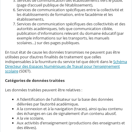
Services de communication des établissements vers le public
(page d'accueil publique de l'établissement),
Services de communication spécifiques entre la collectivité et
les établissements de formation, entre l’académie et les
établissements,
Services de communication spécifiques des collectivités et des
autorités académiques, tels que communication ciblée,
publication d'informations relevant du domaine éducatif (par
exemple informations sur les transports, les manuels
scolaires…) sur des pages publiques.
En tout état de cause les données transmises ne peuvent pas être
utilisées pour d’autres finalités de traitement que celles
indispensables à la fourniture du service tel que décrit dans le
Schéma
Directeur des Espaces Numériques de Travail pour l'enseignement
scolaire
(SDET).
Catégories de données traitées
Les données traitées peuvent être relatives :
A l’identification de l'utilisateur sur la base des données
délivrées par l’autorité académique,
A la connexion et à la navigation (traces), ainsi qu’au contenu
des échanges en cas de signalement d’un contenu abusif,
A la vie scolaire,
Aux activités d'enseignement (productions des enseignants et
des élèves).