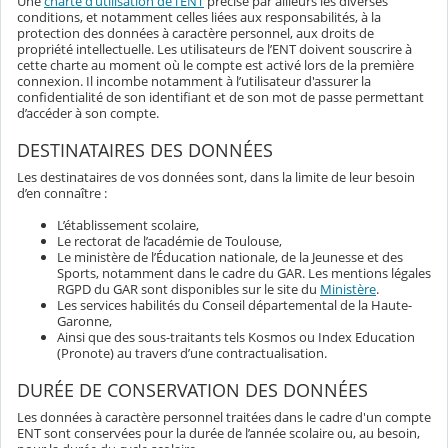
Une
charte d’utilisation de l’ENT
précise par ailleurs les diverses
conditions, et notamment celles liées aux responsabilités, à la
protection des données à caractère personnel, aux droits de
propriété intellectuelle. Les utilisateurs de l’ENT doivent souscrire à
cette charte au moment où le compte est activé lors de la première
connexion. Il incombe notamment à l’utilisateur d'assurer la
confidentialité de son identifiant et de son mot de passe permettant
d’accéder à son compte.
DESTINATAIRES DES DONNÉES
Les destinataires de vos données sont, dans la limite de leur besoin
d’en connaître :
L’établissement scolaire,
Le rectorat de l’académie de Toulouse,
Le ministère de l’Éducation nationale, de la Jeunesse et des
Sports, notamment dans le cadre du GAR. Les mentions légales
RGPD du GAR sont disponibles sur le site du
Ministère
.
Les services habilités du Conseil départemental de la Haute-
Garonne,
Ainsi que des sous-traitants tels Kosmos ou Index Education
(Pronote) au travers d’une contractualisation.
DURÉE DE CONSERVATION DES DONNÉES
Les données à caractère personnel traitées dans le cadre d'un compte
ENT sont conservées pour la durée de l’année scolaire ou, au besoin,