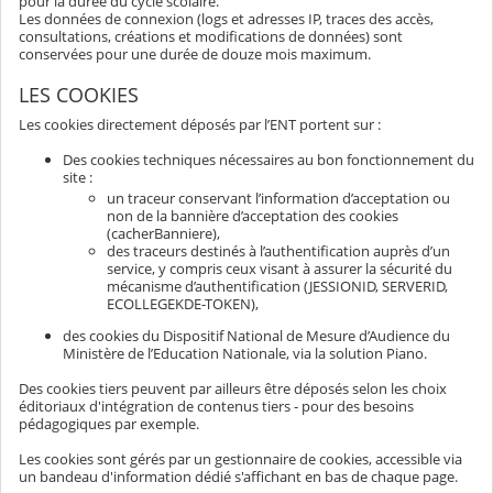
pour la durée du cycle scolaire.
Les données de connexion (logs et adresses IP, traces des accès,
consultations, créations et modifications de données) sont
conservées pour une durée de douze mois maximum.
LES COOKIES
Les cookies directement déposés par l’ENT portent sur :
Des cookies techniques nécessaires au bon fonctionnement du
site :
un traceur conservant l’information d’acceptation ou
non de la bannière d’acceptation des cookies
(cacherBanniere),
des traceurs destinés à l’authentification auprès d’un
service, y compris ceux visant à assurer la sécurité du
mécanisme d’authentification (JESSIONID, SERVERID,
ECOLLEGEKDE-TOKEN),
des cookies du Dispositif National de Mesure d’Audience du
Ministère de l’Education Nationale, via la solution Piano.
Des cookies tiers peuvent par ailleurs être déposés selon les choix
éditoriaux d'intégration de contenus tiers - pour des besoins
pédagogiques par exemple.
Les cookies sont gérés par un gestionnaire de cookies, accessible via
un bandeau d'information dédié s'affichant en bas de chaque page.