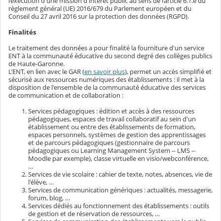
l’exécution d'une mission d'intérêt public au sens de l’article 6.1.e du
règlement général (UE) 2016/679 du Parlement européen et du
Conseil du 27 avril 2016 sur la protection des données (RGPD).
Finalités
Le traitement des données a pour finalité la fourniture d'un service
ENT à la communauté éducative du second degré des collèges publics
de Haute-Garonne.
L’ENT, en lien avec le GAR (
en savoir plus
), permet un accès simplifié et
sécurisé aux ressources numériques des établissements : il met à la
disposition de l'ensemble de la communauté éducative des services
de communication et de collaboration :
Services pédagogiques : édition et accès à des ressources
pédagogiques, espaces de travail collaboratif au sein d'un
établissement ou entre des établissements de formation,
espaces personnels, systèmes de gestion des apprentissages
et de parcours pédagogiques (gestionnaire de parcours
pédagogiques ou Learning Management System -- LMS --
Moodle par exemple), classe virtuelle en visio/webconférence,
…
Services de vie scolaire : cahier de texte, notes, absences, vie de
l'élève, …
Services de communication génériques : actualités, messagerie,
forum, blog, …
Services dédiés au fonctionnement des établissements : outils
de gestion et de réservation de ressources, …