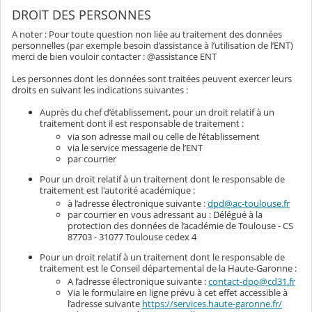
DROIT DES PERSONNES
A noter : Pour toute question non liée au traitement des données
personnelles (par exemple besoin d’assistance à l’utilisation de l’ENT)
merci de bien vouloir contacter : @assistance ENT
Les personnes dont les données sont traitées peuvent exercer leurs
droits en suivant les indications suivantes :
Auprès du chef d’établissement, pour un droit relatif à un
traitement dont il est responsable de traitement :
via son adresse mail ou celle de l’établissement
via le service messagerie de l’ENT
par courrier
Pour un droit relatif à un traitement dont le responsable de
traitement est l'autorité académique :
à l’adresse électronique suivante :
dpd@ac-toulouse.fr
par courrier en vous adressant au : Délégué à la
protection des données de l’académie de Toulouse - CS
87703 - 31077 Toulouse cedex 4
Pour un droit relatif à un traitement dont le responsable de
traitement est le Conseil départemental de la Haute-Garonne :
A l’adresse électronique suivante :
contact-dpo@cd31.fr
Via le formulaire en ligne prévu à cet effet accessible à
l’adresse suivante
https://services.haute-garonne.fr/