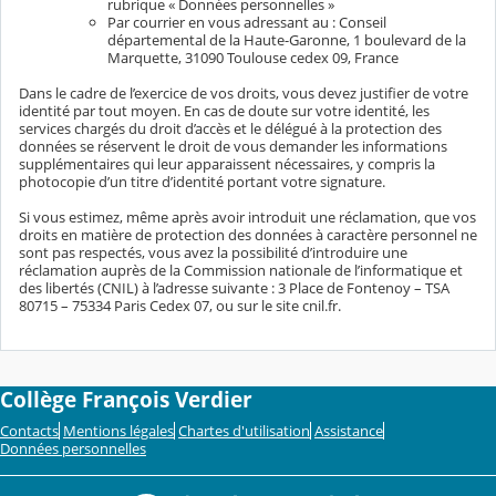
rubrique « Données personnelles »
Par courrier en vous adressant au : Conseil
départemental de la Haute-Garonne, 1 boulevard de la
Marquette, 31090 Toulouse cedex 09, France
Dans le cadre de l’exercice de vos droits, vous devez justifier de votre
identité par tout moyen. En cas de doute sur votre identité, les
services chargés du droit d’accès et le délégué à la protection des
données se réservent le droit de vous demander les informations
supplémentaires qui leur apparaissent nécessaires, y compris la
photocopie d’un titre d’identité portant votre signature.
Si vous estimez, même après avoir introduit une réclamation, que vos
droits en matière de protection des données à caractère personnel ne
sont pas respectés, vous avez la possibilité d’introduire une
réclamation auprès de la Commission nationale de l’informatique et
des libertés (CNIL) à l’adresse suivante : 3 Place de Fontenoy – TSA
80715 – 75334 Paris Cedex 07, ou sur le site cnil.fr.
Collège François Verdier
Contacts
Mentions légales
Chartes d'utilisation
Assistance
Données personnelles