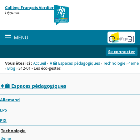
Panneau de gestion des cookies
Collège François Verdier
Menu de la rubrique
Contenu
Léguevin
MENU
Se connecter
Vous êtes ici :
Accueil
›
👩‍🏫 Espaces pédagogiques
›
Technologie
›
4eme
›
Blog
›
S12-01 - Les éco-gestes
👩‍🏫 Espaces pédagogiques
Allemand
EPS
PIX
Technologie
3eme