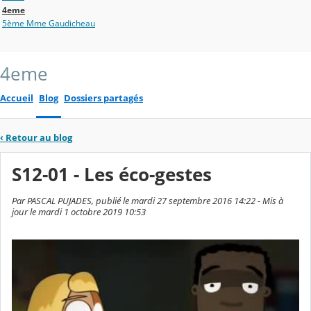
4eme
5ème Mme Gaudicheau
4eme
Accueil
Blog
Dossiers partagés
‹
Retour au blog
S12-01 - Les éco-gestes
Par PASCAL PUJADES, publié le mardi 27 septembre 2016 14:22 - Mis à
jour le mardi 1 octobre 2019 10:53