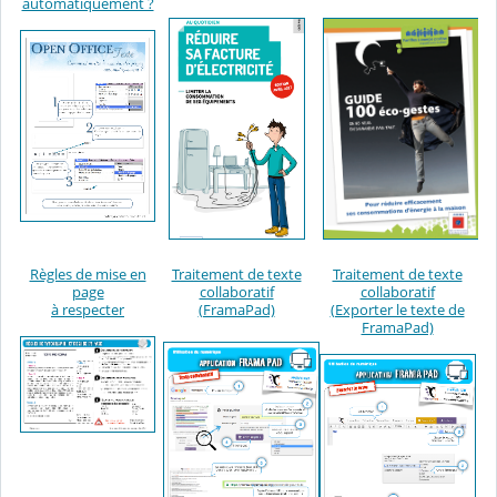
automatiquement ?
Règles de mise en
Traitement de texte
Traitement de texte
page
collaboratif
collaboratif
à respecter
(FramaPad)
(Exporter le texte de
FramaPad)