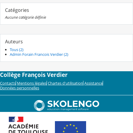
Catégories
Aucune catégorie définie
Auteurs
Tous (2)
Admin Forain Francois Verdier (2)
Collège François Verdier
Contacts
Mentions légales
Chartes d'utilisation
Assistance
Données personnelles